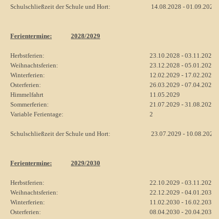
Schulschließzeit der Schule und Hort:
14.08.2028 - 01.09.2028
Ferientermine:
2028/2029
Herbstferien:
23.10.2028 - 03.11.2028
Weihnachtsferien:
23.12.2028 - 05.01.2029
Winterferien:
12.02.2029 - 17.02.2029
Osterferien:
26.03.2029 - 07.04.2029
Himmelfahrt
11.05.2029
Sommerferien:
21.07.2029 - 31.08.2029
Variable Ferientage:
2
Schulschließzeit der Schule und Hort:
23.07.2029 - 10.08.2029
Ferientermine:
2029/2030
Herbstferien:
22.10.2029 - 03.11.2029
Weihnachtsferien:
22.12.2029 - 04.01.2030
Winterferien:
11.02.2030 - 16.02.2030
Osterferien:
08.04.2030 - 20.04.2030