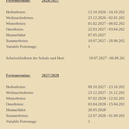
Ferientermine:
2026/2027
Herbstferien:
12.10.2026 - 24.10.2026
Weihnachtsferien:
23.12.2026 - 02.01.2027
Winterferien:
01.02.2027 - 06.02.2027
Osterferien:
22.03.2027 - 03.04.2027
Himmelfahrt
07.05.2027
Sommerferien:
10.07.2027 - 20.08.2027
Variable Ferientage:
1
Schulschließzeit der Schule und Hort:
19.07.2027 - 06.08.2027
Ferientermine:
2027/2028
Herbstferien:
09.10.2027 - 23.10.2027
Weihnachtsferien:
23.12.2027 - 31.12.2027
Winterferien:
07.02.2028 - 12.02.2028
Osterferien:
03.04.2028 - 15.04.2028
Himmelfahrt
26.05.2028
Sommerferien:
22.07.2028 - 01.09.2028
Variable Ferientage:
1